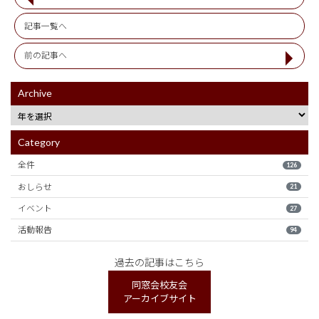
記事一覧へ
前の記事へ
Archive
Category
全件
126
おしらせ
21
イベント
27
活動報告
94
過去の記事はこちら
同窓会校友会
アーカイブサイト