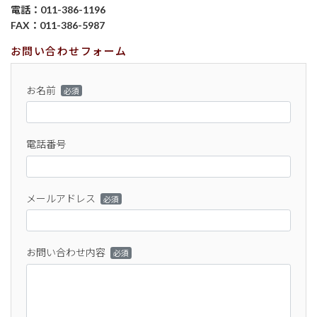
電話：011-386-1196
FAX：011-386-5987
お問い合わせフォーム
お名前
必須
電話番号
メールアドレス
必須
お問い合わせ内容
必須