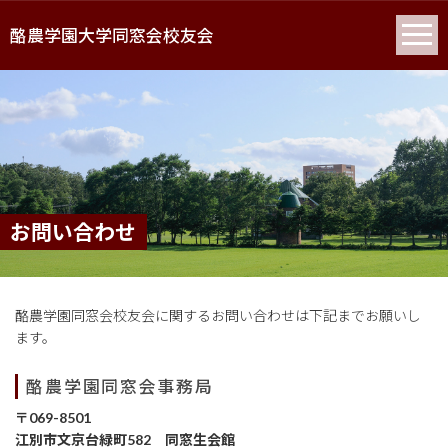
酪農学園大学同窓会校友会
お問い合わせ
酪農学園同窓会校友会に関するお問い合わせは下記までお願いし
ます。
酪農学園同窓会事務局
〒069-8501
江別市文京台緑町582 同窓生会館